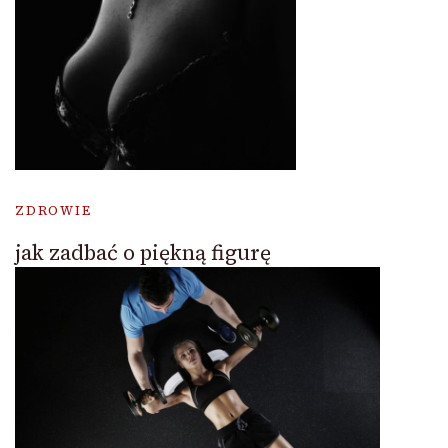
ZDROWIE
jak zadbać o piękną figurę