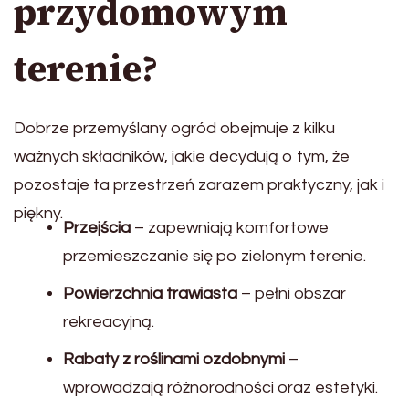
przydomowym
terenie?
Dobrze przemyślany ogród obejmuje z kilku
ważnych składników, jakie decydują o tym, że
pozostaje ta przestrzeń zarazem praktyczny, jak i
piękny.
Przejścia
– zapewniają komfortowe
przemieszczanie się po zielonym terenie.
Powierzchnia trawiasta
– pełni obszar
rekreacyjną.
Rabaty z roślinami ozdobnymi
–
wprowadzają różnorodności oraz estetyki.