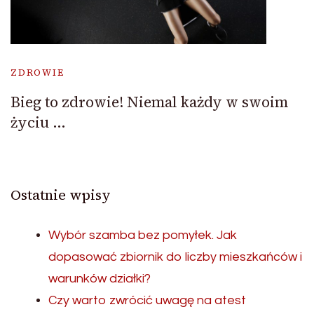
ZDROWIE
Bieg to zdrowie! Niemal każdy w swoim
życiu …
Ostatnie wpisy
Wybór szamba bez pomyłek. Jak
dopasować zbiornik do liczby mieszkańców i
warunków działki?
Czy warto zwrócić uwagę na atest