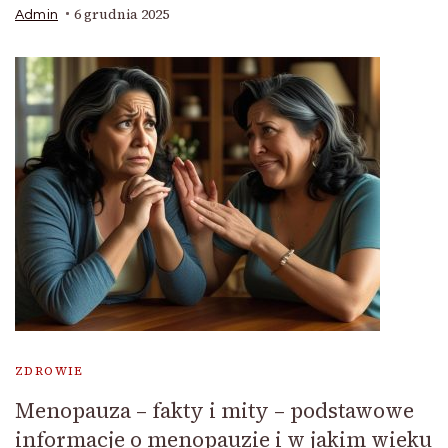
6 grudnia 2025
Admin
ZDROWIE
Menopauza – fakty i mity – podstawowe
informacje o menopauzie i w jakim wieku