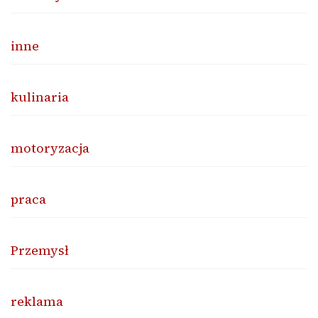
inne
kulinaria
motoryzacja
praca
Przemysł
reklama