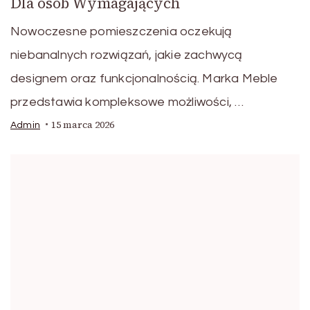
Dla osób Wymagających
Nowoczesne pomieszczenia oczekują
niebanalnych rozwiązań, jakie zachwycą
designem oraz funkcjonalnością. Marka Meble
przedstawia kompleksowe możliwości, …
15 marca 2026
Admin