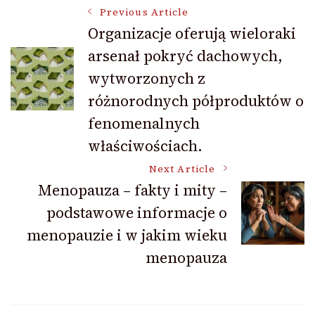
Post
Previous Article
Organizacje oferują wieloraki
arsenał pokryć dachowych,
Navigation
wytworzonych z
różnorodnych półproduktów o
fenomenalnych
właściwościach.
Next Article
Menopauza – fakty i mity –
podstawowe informacje o
menopauzie i w jakim wieku
menopauza