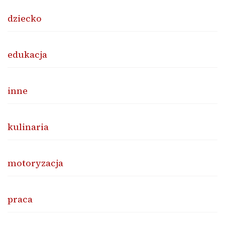
dziecko
edukacja
inne
kulinaria
motoryzacja
praca