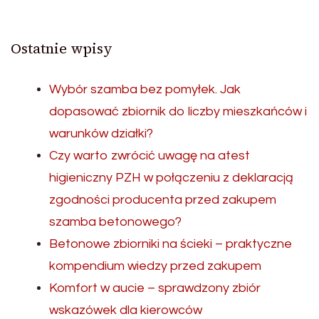
Ostatnie wpisy
Wybór szamba bez pomyłek. Jak
dopasować zbiornik do liczby mieszkańców i
warunków działki?
Czy warto zwrócić uwagę na atest
higieniczny PZH w połączeniu z deklaracją
zgodności producenta przed zakupem
szamba betonowego?
Betonowe zbiorniki na ścieki – praktyczne
kompendium wiedzy przed zakupem
Komfort w aucie – sprawdzony zbiór
wskazówek dla kierowców