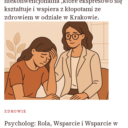
niekonwencjonalna ,które ekspresowo się
kształtuje i wspiera z kłopotami ze
zdrowiem w odziałe w Krakowie.
ZDROWIE
Psycholog: Rola, Wsparcie i Wsparcie w