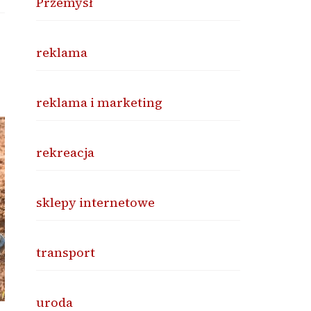
Przemysł
reklama
reklama i marketing
rekreacja
sklepy internetowe
transport
uroda