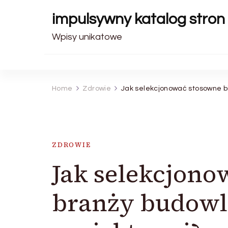
impulsywny katalog stron
Wpisy unikatowe
Home
Zdrowie
Jak selekcjonować stosowne bi
ZDROWIE
Jak selekcjono
branży budowl