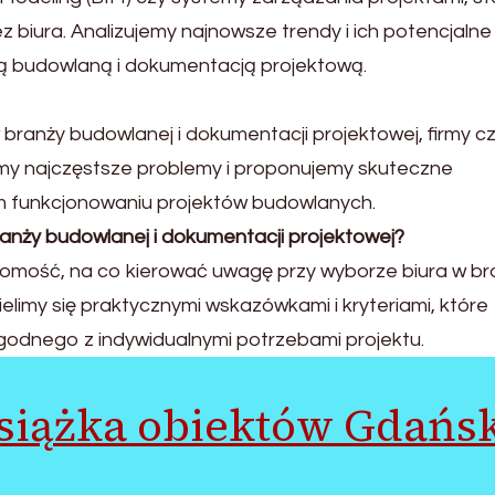
z biura. Analizujemy najnowsze trendy i ich potencjalne
żą budowlaną i dokumentacją projektową.
w branży budowlanej i dokumentacji projektowej, firmy c
my najczęstsze problemy i proponujemy skuteczne
m funkcjonowaniu projektów budowlanych.
ranży budowlanej i dokumentacji projektowej?
domość, na co kierować uwagę przy wyborze biura w br
elimy się praktycznymi wskazówkami i kryteriami, które
dnego z indywidualnymi potrzebami projektu.
książka obiektów Gdańs