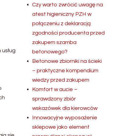
Czy warto zwrócić uwagę na
atest higieniczny PZH w
połączeniu z deklaracją
zgodności producenta przed
zakupem szamba
 usług
betonowego?
Betonowe zbiorniki na ścieki
– praktyczne kompendium
wiedzy przed zakupem
o
Komfort w aucie –
ch
sprawdzony zbiór
wskazówek dla kierowców
Innowacyjne wyposażenie
sklepowe jako element
ją się