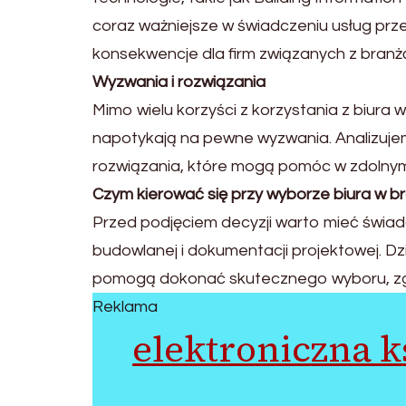
coraz ważniejsze w świadczeniu usług prze
konsekwencje dla firm związanych z bran
Wyzwania i rozwiązania
Mimo wielu korzyści z korzystania z biura 
napotykają na pewne wyzwania. Analizuje
rozwiązania, które mogą pomóc w zdolny
Czym kierować się przy wyborze biura w b
Przed podjęciem decyzji warto mieć świa
budowlanej i dokumentacji projektowej. Dzi
pomogą dokonać skutecznego wyboru, zgo
Reklama
elektroniczna 