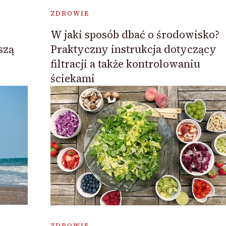
ZDROWIE
W jaki sposób dbać o środowisko?
szą
Praktyczny instrukcja dotyczący
filtracji a także kontrolowaniu
ściekami
ZDROWIE