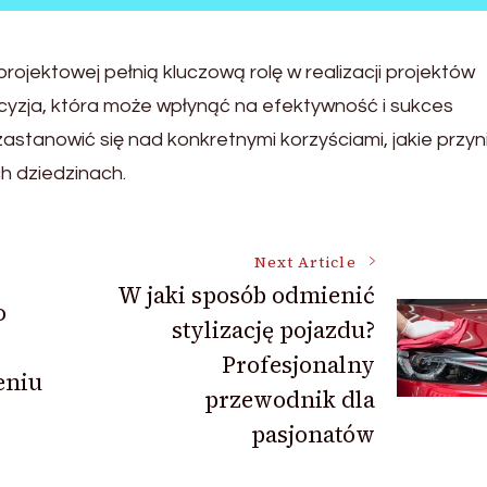
rojektowej pełnią kluczową rolę w realizacji projektów
cyzja, która może wpłynąć na efektywność i sukces
zastanowić się nad konkretnymi korzyściami, jakie przyn
h dziedzinach.
Next Article
W jaki sposób odmienić
o
stylizację pojazdu?
Profesjonalny
eniu
przewodnik dla
pasjonatów