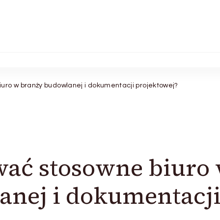
uro w branży budowlanej i dokumentacji projektowej?
wać stosowne biuro
anej i dokumentacj