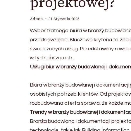
projektowej?
Admin
31 Stycznia 2025
Wybór trafnego biura w branży budowlane
przedsięwzięcia. Kluczowe kryteria to zn
świadczonych usług. Przedstawimy równie
w tych obszarach.
Usługi biur w branży budowlanej i dokumen
Biura w branży budowlanej i dokumentacji
osobistych potrzeb klientów. Od projekto
rozbudowana oferta sprawia, że każde m
Trendy w branży budowlanej i dokumentacj
Branża budowlana i dokumentacji proje
technologie, takie jak Building Informatio