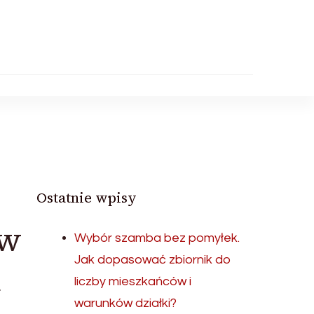
Ostatnie wpisy
 w
Wybór szamba bez pomyłek.
Jak dopasować zbiornik do
i
liczby mieszkańców i
warunków działki?