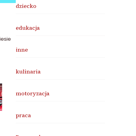
dziecko
edukacja
iesie
inne
kulinaria
motoryzacja
praca