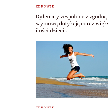
ZDROWIE
Dylematy zespolone z zgodną
wymową dotykają coraz więk
ilości dzieci .
ZDROWIE