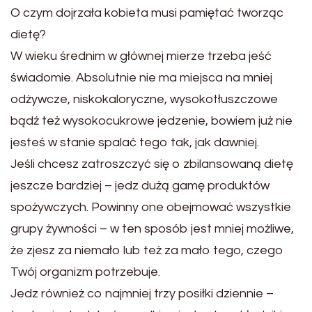
O czym dojrzała kobieta musi pamiętać tworząc
dietę?
W wieku średnim w głównej mierze trzeba jeść
świadomie. Absolutnie nie ma miejsca na mniej
odżywcze, niskokaloryczne, wysokotłuszczowe
bądź też wysokocukrowe jedzenie, bowiem już nie
jesteś w stanie spalać tego tak, jak dawniej.
Jeśli chcesz zatroszczyć się o zbilansowaną dietę
jeszcze bardziej – jedz dużą gamę produktów
spożywczych. Powinny one obejmować wszystkie
grupy żywności – w ten sposób jest mniej możliwe,
że zjesz za niemało lub też za mało tego, czego
Twój organizm potrzebuje.
Jedz również co najmniej trzy posiłki dziennie –