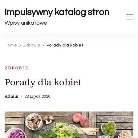
impulsywny katalog stron
Wpisy unikatowe
Home
Zdrowie
Porady dla kobiet
ZDROWIE
Porady dla kobiet
Admin
28 Lipca 2020