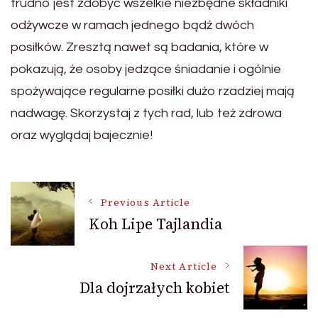
trudno jest zdobyć wszelkie niezbędne składniki
odżywcze w ramach jednego bądź dwóch
posiłków. Zresztą nawet są badania, które w
pokazują, że osoby jedzące śniadanie i ogólnie
spożywające regularne posiłki dużo rzadziej mają
nadwagę. Skorzystaj z tych rad, lub też zdrowa
oraz wyglądaj bajecznie!
Post
Previous Article
Koh Lipe Tajlandia
Navigation
Next Article
Dla dojrzałych kobiet