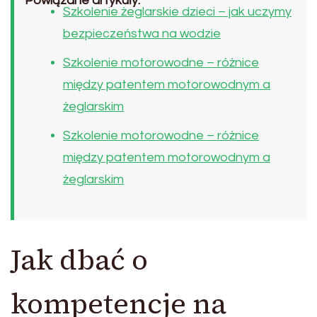
Powiązane artykuły:
Szkolenie żeglarskie dzieci – jak uczymy
bezpieczeństwa na wodzie
Szkolenie motorowodne – różnice
między patentem motorowodnym a
żeglarskim
Szkolenie motorowodne – różnice
między patentem motorowodnym a
żeglarskim
Jak dbać o
kompetencje na