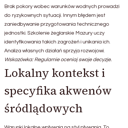
Brak pokory wobec warunków wodnych prowadzi
do ryzykownych sytuacji. Innym błędem jest
zaniedbywanie przygotowania technicznego
jednostki. Szkolenie żeglarskie Mazury uczy
identyfikowania takich zagrożeń i unikania ich.
Analiza własnych działań sprzyja rozwojowi.
Wskazówka: Regularnie oceniaj swoje decyzje.
Lokalny kontekst i
specyfika akwenów
śródlądowych
Warunki lokalne wpływają na styl pływania. To