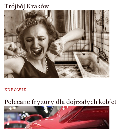
Trójbój Kraków
ZDROWIE
Polecane fryzury dla dojrzałych kobiet