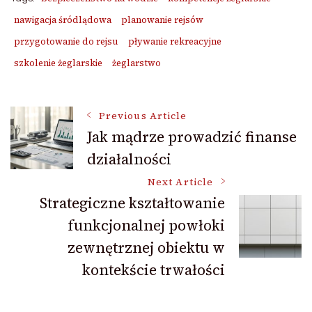
nawigacja śródlądowa
planowanie rejsów
przygotowanie do rejsu
pływanie rekreacyjne
szkolenie żeglarskie
żeglarstwo
Post
Previous Article
Jak mądrze prowadzić finanse
działalności
Navigation
Next Article
Strategiczne kształtowanie
funkcjonalnej powłoki
zewnętrznej obiektu w
kontekście trwałości