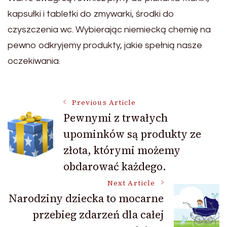
kapsułki i tabletki do zmywarki, środki do
czyszczenia wc. Wybierając niemiecką chemię na
pewno odkryjemy produkty, jakie spełnią nasze
oczekiwania.
Post
Previous Article
Pewnymi z trwałych
upominków są produkty ze
Navigation
złota, którymi możemy
obdarować każdego.
Next Article
Narodziny dziecka to mocarne
przebieg zdarzeń dla całej