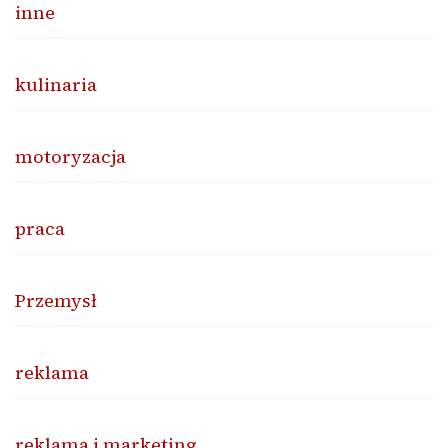
inne
kulinaria
motoryzacja
praca
Przemysł
reklama
reklama i marketing