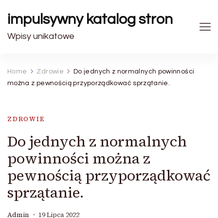
impulsywny katalog stron
Wpisy unikatowe
Home
Zdrowie
Do jednych z normalnych powinności
można z pewnością przyporządkować sprzątanie.
ZDROWIE
Do jednych z normalnych
powinności można z
pewnością przyporządkować
sprzątanie.
Admin
19 Lipca 2022