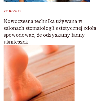
ZDROWIE
Nowoczesna technika używana w
salonach stomatologii estetycznej zdoła
spowodować, że odzyskamy ładny
uśmieszek.