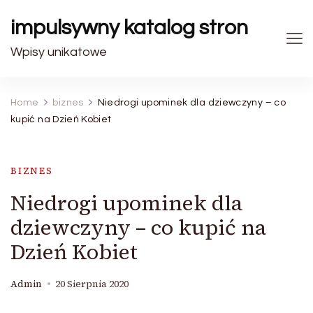
impulsywny katalog stron
Wpisy unikatowe
Home
biznes
Niedrogi upominek dla dziewczyny – co
kupić na Dzień Kobiet
BIZNES
Niedrogi upominek dla
dziewczyny – co kupić na
Dzień Kobiet
Admin
20 Sierpnia 2020