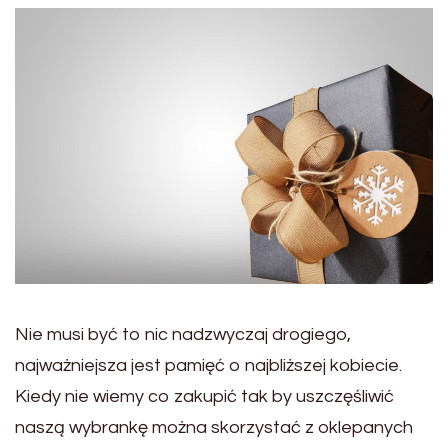
Nie musi być to nic nadzwyczaj drogiego,
najważniejsza jest pamięć o najbliższej kobiecie.
Kiedy nie wiemy co zakupić tak by uszczęśliwić
naszą wybrankę można skorzystać z oklepanych