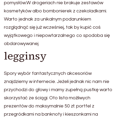
pomysłów.W drogeriach nie brakuje zestawów
kosmetyków albo bombonierek z czekoladkami.
Warto jednak za unikalnym podarunkiem
rozglądnąć się już wcześniej, tak by kupić coś
wyjątkowego i niepowtarzalnego co spodoba się
obdarowywanej.
legginsy
Spory wybór fantastycznych akcesoriów
znajdziemy w internecie. Jeżeli jednak nic nam nie
przychodzi do głowy i mamy zupełną pustkę warto
skorzystać ze ściągi. Oto lista możliwych
prezentów do maksymalnie 50 zł: portfel z
przegródkami na banknoty i kieszonkami na