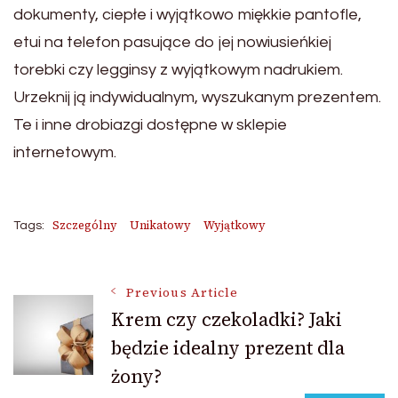
dokumenty, ciepłe i wyjątkowo miękkie pantofle,
etui na telefon pasujące do jej nowiusieńkiej
torebki czy legginsy z wyjątkowym nadrukiem.
Urzeknij ją indywidualnym, wyszukanym prezentem.
Te i inne drobiazgi dostępne w sklepie
internetowym.
Szczególny
Unikatowy
Wyjątkowy
Tags:
Post
Previous Article
Krem czy czekoladki? Jaki
będzie idealny prezent dla
Navigation
żony?