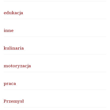
edukacja
inne
kulinaria
motoryzacja
praca
Przemysł