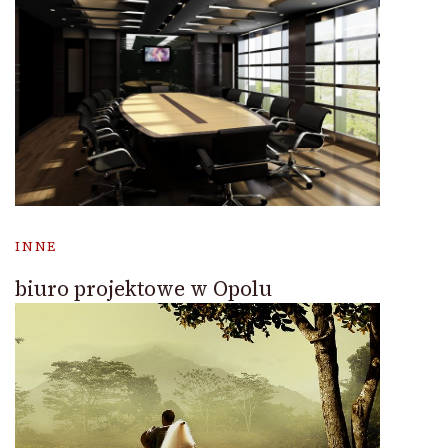
INNE
biuro projektowe w Opolu