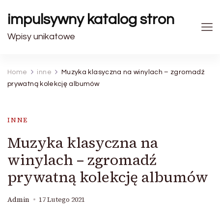
impulsywny katalog stron
Wpisy unikatowe
Home
inne
Muzyka klasyczna na winylach – zgromadź
prywatną kolekcję albumów
INNE
Muzyka klasyczna na
winylach – zgromadź
prywatną kolekcję albumów
Admin
17 Lutego 2021