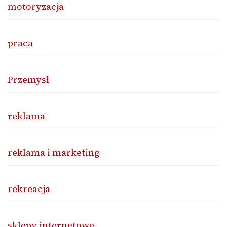
motoryzacja
praca
Przemysł
reklama
reklama i marketing
rekreacja
sklepy internetowe