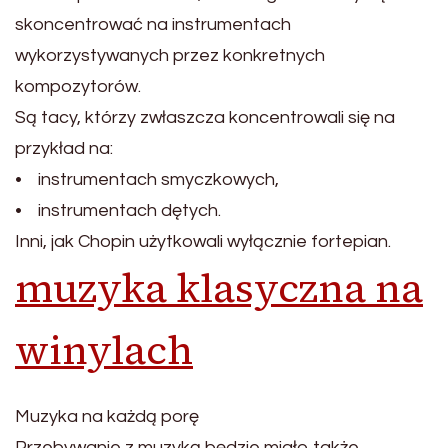
skoncentrować na instrumentach
wykorzystywanych przez konkretnych
kompozytorów.
Są tacy, którzy zwłaszcza koncentrowali się na
przykład na:
• instrumentach smyczkowych,
• instrumentach dętych.
Inni, jak Chopin użytkowali wyłącznie fortepian.
muzyka klasyczna na
winylach
Muzyka na każdą porę
Przebywanie z muzyką będzie miało także