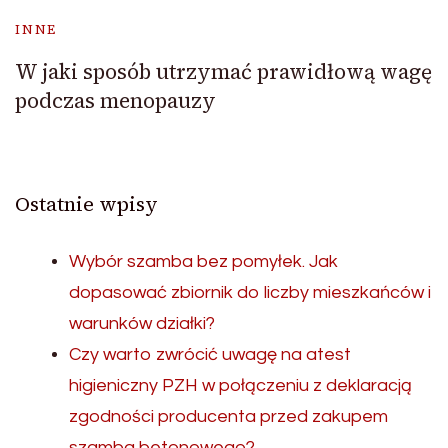
INNE
W jaki sposób utrzymać prawidłową wagę
podczas menopauzy
Ostatnie wpisy
Wybór szamba bez pomyłek. Jak
dopasować zbiornik do liczby mieszkańców i
warunków działki?
Czy warto zwrócić uwagę na atest
higieniczny PZH w połączeniu z deklaracją
zgodności producenta przed zakupem
szamba betonowego?