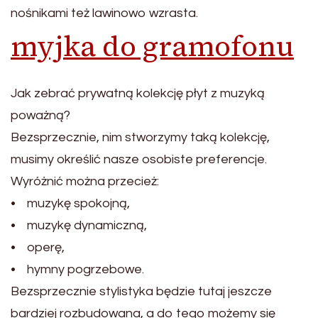
nośnikami też lawinowo wzrasta.
myjka do gramofonu
Jak zebrać prywatną kolekcję płyt z muzyką
poważną?
Bezsprzecznie, nim stworzymy taką kolekcję,
musimy określić nasze osobiste preferencje.
Wyróżnić można przecież:
• muzykę spokojną,
• muzykę dynamiczną,
• operę,
• hymny pogrzebowe.
Bezsprzecznie stylistyka będzie tutaj jeszcze
bardziej rozbudowana, a do tego możemy się