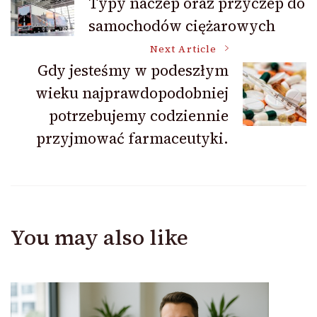
Typy naczep oraz przyczep do
samochodów ciężarowych
Navigation
Next Article
Gdy jesteśmy w podeszłym
wieku najprawdopodobniej
potrzebujemy codziennie
przyjmować farmaceutyki.
You may also like