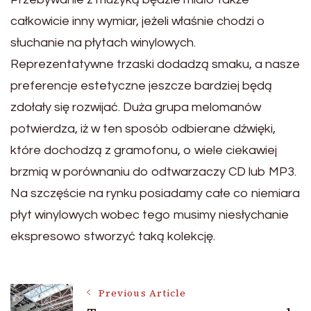
całkowicie inny wymiar, jeżeli właśnie chodzi o
słuchanie na płytach winylowych.
Reprezentatywne trzaski dodadzą smaku, a nasze
preferencje estetyczne jeszcze bardziej będą
zdołały się rozwijać. Duża grupa melomanów
potwierdza, iż w ten sposób odbierane dźwięki,
które dochodzą z gramofonu, o wiele ciekawiej
brzmią w porównaniu do odtwarzaczy CD lub MP3.
Na szczęście na rynku posiadamy całe co niemiara
płyt winylowych wobec tego musimy niesłychanie
ekspresowo stworzyć taką kolekcję.
Post
Previous Article