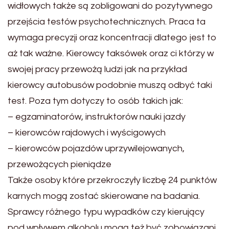
widłowych także są zobligowani do pozytywnego
przejścia testów psychotechnicznych. Praca ta
wymaga precyzji oraz koncentracji dlatego jest to
aż tak ważne. Kierowcy taksówek oraz ci którzy w
swojej pracy przewożą ludzi jak na przykład
kierowcy autobusów podobnie muszą odbyć taki
test. Poza tym dotyczy to osób takich jak:
– egzaminatorów, instruktorów nauki jazdy
– kierowców rajdowych i wyścigowych
– kierowców pojazdów uprzywilejowanych,
przewożących pieniądze
Także osoby które przekroczyły liczbę 24 punktów
karnych mogą zostać skierowane na badania.
Sprawcy różnego typu wypadków czy kierujący
pod wpływem alkoholu mogą też być zobowiązani