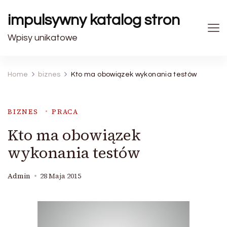
impulsywny katalog stron
Wpisy unikatowe
Home
biznes
Kto ma obowiązek wykonania testów
BIZNES
PRACA
Kto ma obowiązek
wykonania testów
Admin
28 Maja 2015