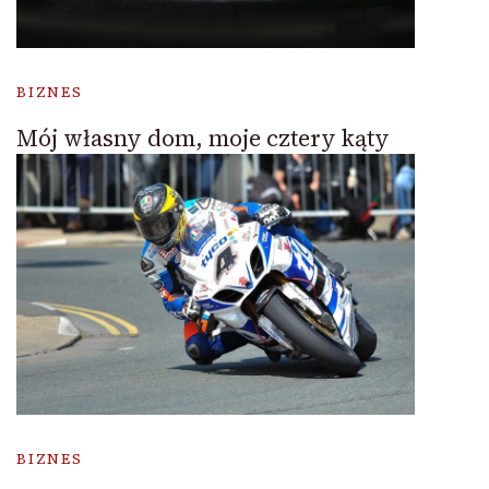
BIZNES
Mój własny dom, moje cztery kąty
BIZNES