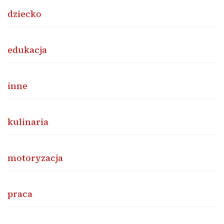
dziecko
edukacja
inne
kulinaria
motoryzacja
praca