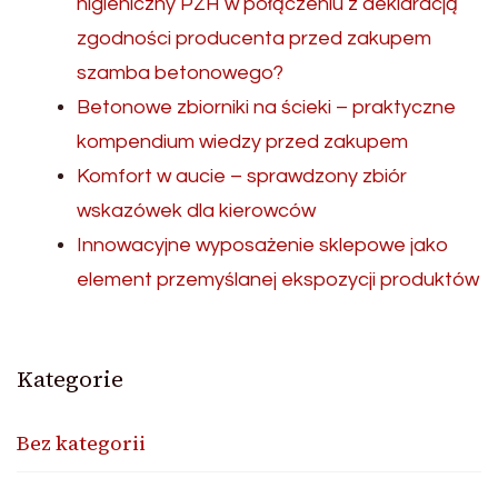
higieniczny PZH w połączeniu z deklaracją
zgodności producenta przed zakupem
szamba betonowego?
Betonowe zbiorniki na ścieki – praktyczne
kompendium wiedzy przed zakupem
Komfort w aucie – sprawdzony zbiór
wskazówek dla kierowców
Innowacyjne wyposażenie sklepowe jako
element przemyślanej ekspozycji produktów
Kategorie
Bez kategorii