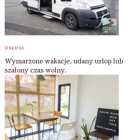
USŁUGI
Wymarzone wakacje, udany urlop lub
szalony czas wolny.