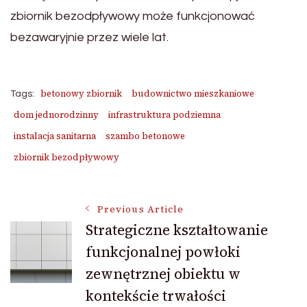
zbiornik bezodpływowy może funkcjonować
bezawaryjnie przez wiele lat.
betonowy zbiornik
budownictwo mieszkaniowe
Tags:
dom jednorodzinny
infrastruktura podziemna
instalacja sanitarna
szambo betonowe
zbiornik bezodpływowy
Post
Previous Article
Strategiczne kształtowanie
funkcjonalnej powłoki
Navigation
zewnętrznej obiektu w
kontekście trwałości