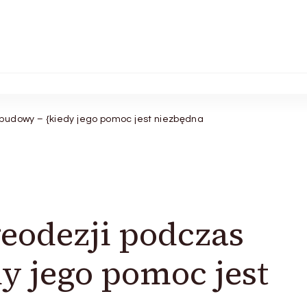
budowy – {kiedy jego pomoc jest niezbędna
eodezji podczas
y jego pomoc jest