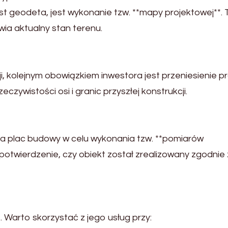
t geodeta, jest wykonanie tzw. **mapy projektowej**. 
ia aktualny stan terenu.
i, kolejnym obowiązkiem inwestora jest przeniesienie p
czywistości osi i granic przyszłej konstrukcji.
 plac budowy w celu wykonania tzw. **pomiarów
otwierdzenie, czy obiekt został zrealizowany zgodnie 
. Warto skorzystać z jego usług przy: