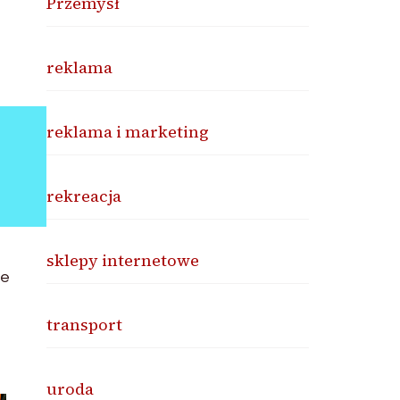
Przemysł
reklama
reklama i marketing
rekreacja
sklepy internetowe
że
transport
uroda