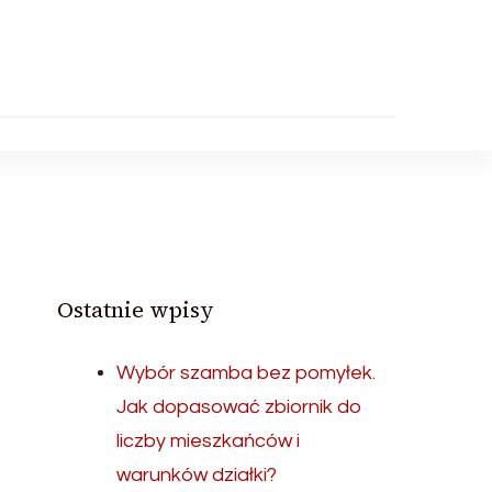
Ostatnie wpisy
Wybór szamba bez pomyłek.
Jak dopasować zbiornik do
liczby mieszkańców i
warunków działki?