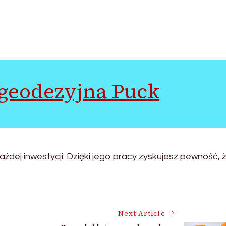
 geodezyjna Puck
żdej inwestycji. Dzięki jego pracy zyskujesz pewność, 
Next Article