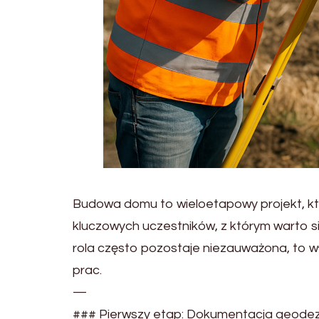
Budowa domu to wieloetapowy projekt, któr
kluczowych uczestników, z którym warto s
rola często pozostaje niezauważona, to w
prac.
—
### Pierwszy etap: Dokumentacja geodez