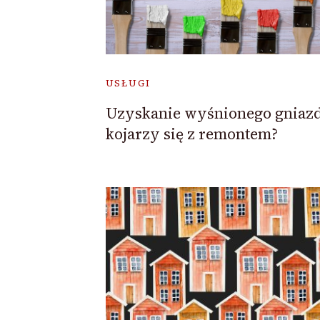
USŁUGI
Uzyskanie wyśnionego gniaz
kojarzy się z remontem?