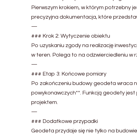
Pierwszym krokiem, w którym potrzebny jes
precyzyjna dokumentacja, które przedstaw
—
### Krok 2: Wytyczenie obiektu
Po uzyskaniu zgody na realizację inwestycj
w teren. Polega to na odzwierciedleniu w rze
—
### Etap 3: Końcowe pomiary
Po zakończeniu budowy geodeta wraca na
powykonawczych**. Funkcją geodety jest p
projektem.
—
### Dodatkowe przypadki
Geodeta przydaje się nie tylko na budowie