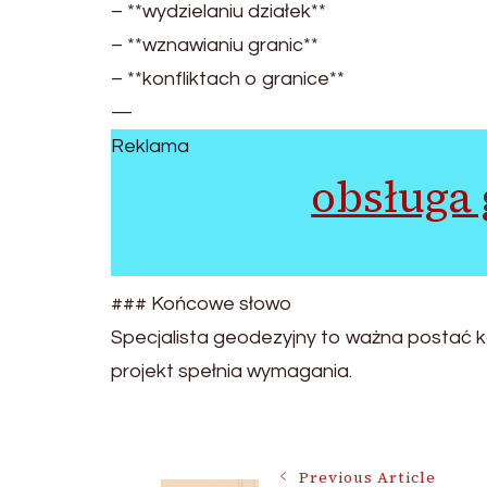
– **wydzielaniu działek**
– **wznawianiu granic**
– **konfliktach o granice**
—
Reklama
obsługa
### Końcowe słowo
Specjalista geodezyjny to ważna postać ka
projekt spełnia wymagania.
Post
Previous Article