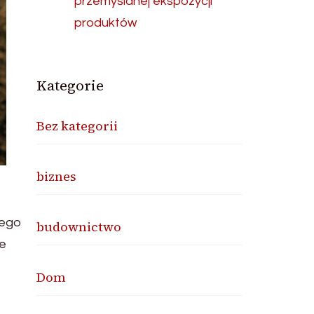
przemyślanej ekspozycji
produktów
Kategorie
Bez kategorii
biznes
jego
budownictwo
ie
Dom