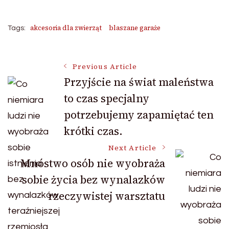
akcesoria dla zwierząt
blaszane garaże
Tags:
Post
Previous Article
Przyjście na świat maleństwa
to czas specjalny
Navigation
potrzebujemy zapamiętać ten
krótki czas.
Next Article
Mnóstwo osób nie wyobraża
sobie życia bez wynalazków
rzeczywistej warsztatu