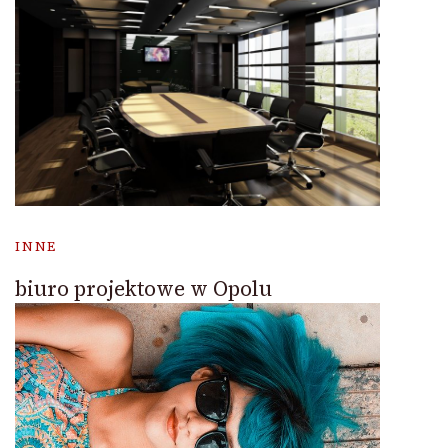
INNE
biuro projektowe w Opolu