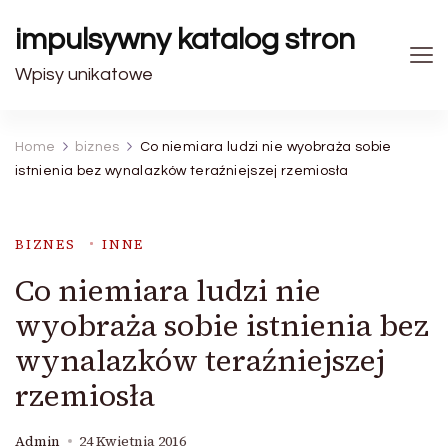
impulsywny katalog stron
Wpisy unikatowe
Home
biznes
Co niemiara ludzi nie wyobraża sobie
istnienia bez wynalazków teraźniejszej rzemiosła
BIZNES
INNE
Co niemiara ludzi nie
wyobraża sobie istnienia bez
wynalazków teraźniejszej
rzemiosła
Admin
24 Kwietnia 2016